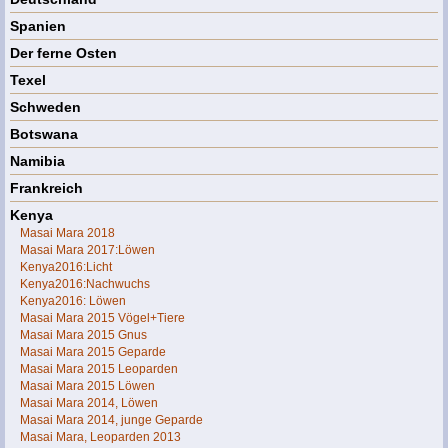
Spanien
Der ferne Osten
Texel
Schweden
Botswana
Namibia
Frankreich
Kenya
Masai Mara 2018
Masai Mara 2017:Löwen
Kenya2016:Licht
Kenya2016:Nachwuchs
Kenya2016: Löwen
Masai Mara 2015 Vögel+Tiere
Masai Mara 2015 Gnus
Masai Mara 2015 Geparde
Masai Mara 2015 Leoparden
Masai Mara 2015 Löwen
Masai Mara 2014, Löwen
Masai Mara 2014, junge Geparde
Masai Mara, Leoparden 2013