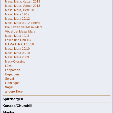
Masai Mara, Katzen 2013
Masai Mara, Voegel 2013
Masai Mara, Tiere 2013
Masai Mara 11/12
Masai Mara 10/12
Masai Mara 08/12, Serval
Die Katzen der Masai Mara
Vögel der Masai Mara
Masai Mara 10/11
Löwin und Gnu 10/10
MAMA AFRICA 10/10
Masai Mara 10/10
Masai Mara 08/10
Masai Mara 2009
Mara-Crossing
Löwen
Leoparden
Geparden
Serval
Flamingos
Vögel
andere Tiere
Spitzbergen
Kanada/Churchill
Alaska