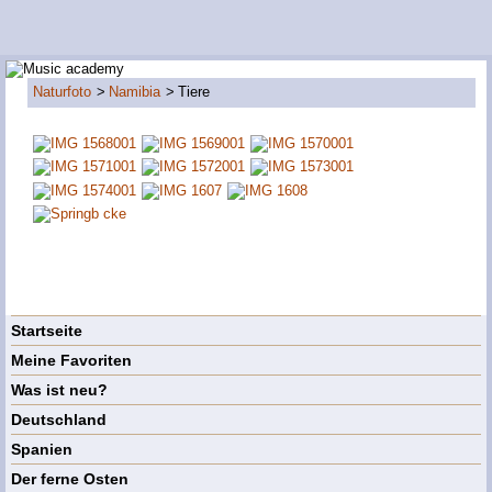
Naturfoto
Namibia
Tiere
Startseite
Meine Favoriten
Was ist neu?
Deutschland
Spanien
Der ferne Osten