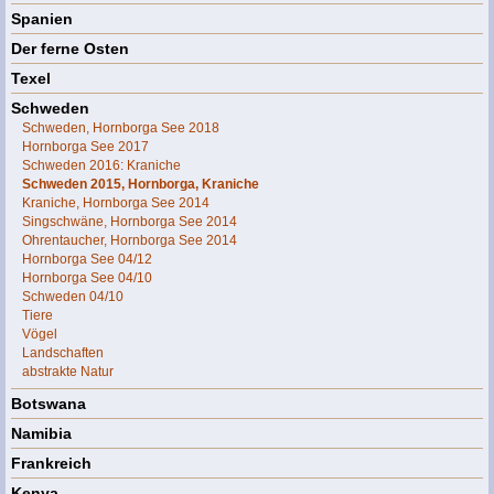
Spanien
Der ferne Osten
Texel
Schweden
Schweden, Hornborga See 2018
Hornborga See 2017
Schweden 2016: Kraniche
Schweden 2015, Hornborga, Kraniche
Kraniche, Hornborga See 2014
Singschwäne, Hornborga See 2014
Ohrentaucher, Hornborga See 2014
Hornborga See 04/12
Hornborga See 04/10
Schweden 04/10
Tiere
Vögel
Landschaften
abstrakte Natur
Botswana
Namibia
Frankreich
Kenya