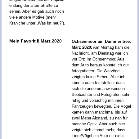
entlang der alten Straße zu
sehen. Aber es gab auch noch
viele andere Motive (mehr
Kraniche unter „Was ist neu?“).
Mein Favorit II März 2020
Ochsenmoor am Dümmer See,
März 2020:
Am Montag kam die
Nachricht, am Dienstag war ich
vor Ort: Im Ochsenmoor. Aus
dem Auto heraus konnte ich gut
fotografieren. Die Watvögel
zeigten keine Scheu. Aber ich
konnte auch feststellen, dass
sich die anderen anwesenden
Beobachter und Fotografen sehr
ruhig und vorsichtig mit ihren
Fahrzeugen bewegten. Die Vögel
kamen dann manchmal bis auf
zwei Meter Abstand, zu nah für
manche Optik. Aber auch hier
zeigte sich einmal mehr, dass
Tiere/Vögel ein Auto oft nicht