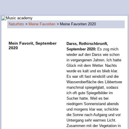
Naturfoto
Meine Favoriten
Meine Favoriten 2020
Mein Favorit, September
Darss, Rothirschbrunft,
2020
September 2020:
Es zog mich
wieder auf den Darss wie schon
in vergangenen Jahren. Ich hatte
Glück mit dem Wetter. Nachts
wurde es kalt und es blieb klar.
Es war oft fast windstill und die
Wasseroberfläche des Libbertsee
manchmal spiegelglatt, sodass
ich oft gute Spiegelbilder im
Sucher hatte. Weil es bei
niedrigem Sonnenstand abends
und morgens klar war, schickte
die Sonne nach Aufgang und vor
Untergang sehr warmes Licht.
Zusammen mit der Vegetation in