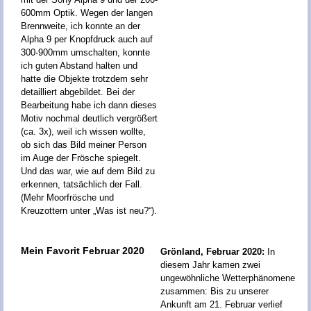
600mm Optik. Wegen der langen
Brennweite, ich konnte an der
Alpha 9 per Knopfdruck auch auf
300-900mm umschalten, konnte
ich guten Abstand halten und
hatte die Objekte trotzdem sehr
detailliert abgebildet. Bei der
Bearbeitung habe ich dann dieses
Motiv nochmal deutlich vergrößert
(ca. 3x), weil ich wissen wollte,
ob sich das Bild meiner Person
im Auge der Frösche spiegelt.
Und das war, wie auf dem Bild zu
erkennen, tatsächlich der Fall.
(Mehr Moorfrösche und
Kreuzottern unter „Was ist neu?“).
Mein Favorit Februar 2020
Grönland, Februar 2020:
In
diesem Jahr kamen zwei
ungewöhnliche Wetterphänomene
zusammen: Bis zu unserer
Ankunft am 21. Februar verlief