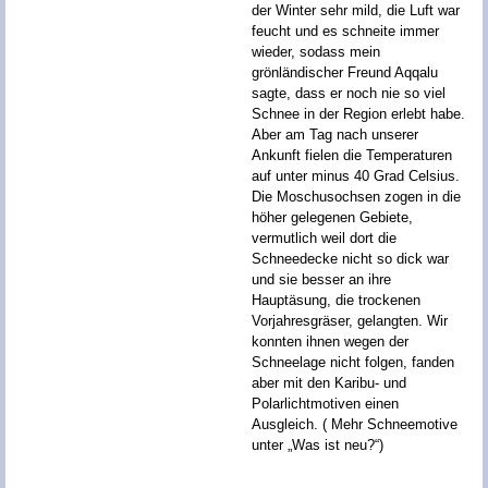
der Winter sehr mild, die Luft war
feucht und es schneite immer
wieder, sodass mein
grönländischer Freund Aqqalu
sagte, dass er noch nie so viel
Schnee in der Region erlebt habe.
Aber am Tag nach unserer
Ankunft fielen die Temperaturen
auf unter minus 40 Grad Celsius.
Die Moschusochsen zogen in die
höher gelegenen Gebiete,
vermutlich weil dort die
Schneedecke nicht so dick war
und sie besser an ihre
Hauptäsung, die trockenen
Vorjahresgräser, gelangten. Wir
konnten ihnen wegen der
Schneelage nicht folgen, fanden
aber mit den Karibu- und
Polarlichtmotiven einen
Ausgleich. ( Mehr Schneemotive
unter „Was ist neu?“)