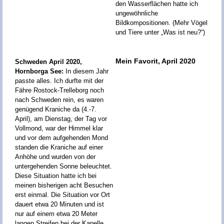
den Wasserflächen hatte ich
ungewöhnliche
Bildkompositionen. (Mehr Vögel
und Tiere unter „Was ist neu?“)
Mein Favorit, April 2020
Schweden April 2020,
Hornborga See:
In diesem Jahr
passte alles. Ich durfte mit der
Fähre Rostock-Trelleborg noch
nach Schweden rein, es waren
genügend Kraniche da (4.-7.
April), am Dienstag, der Tag vor
Vollmond, war der Himmel klar
und vor dem aufgehenden Mond
standen die Kraniche auf einer
Anhöhe und wurden von der
untergehenden Sonne beleuchtet.
Diese Situation hatte ich bei
meinen bisherigen acht Besuchen
erst einmal. Die Situation vor Ort
dauert etwa 20 Minuten und ist
nur auf einem etwa 20 Meter
langen Streifen bei der Kapelle