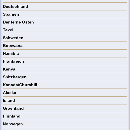
Deutschland
Spanien
Der ferne Osten
Texel
Schweden
Botswana
Namibia
Frankreich
Kenya
Spitzbergen
Kanada/Churchill
Alaska
Island
Groenland
Finnland
Norwegen