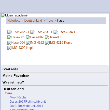
Naturfoto
Deutschland
Tiere
Hase
Startseite
Meine Favoriten
Was ist neu?
Deutschland
Tiere
Moorfrösche
Darss 2017Rothirschbrunft
Darß, Rotwildbrunft 2014